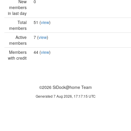
New
0
members
in last day
Total
51 (
view
)
members
Active
7 (
view
)
members
Members
44 (
view
)
with credit
©2026 SiDock@home Team
Generated 7 Aug 2026, 17:17:15 UTC